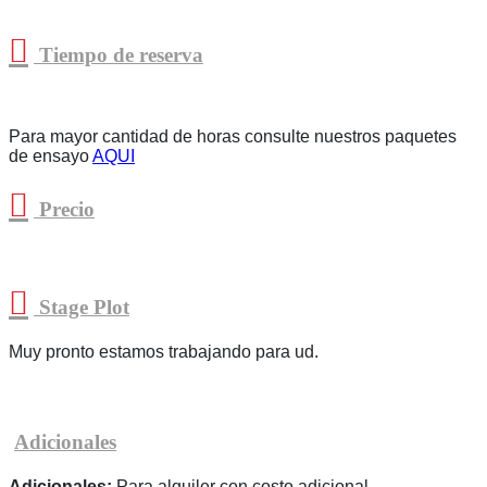
Tiempo de reserva
Para mayor cantidad de horas consulte nues
tros paquetes
de ensayo
AQUI
Precio
Stage Plot
Muy pronto estamos trabajando para ud.
Adicionales
Adicionales;
Para alquiler con costo adicional