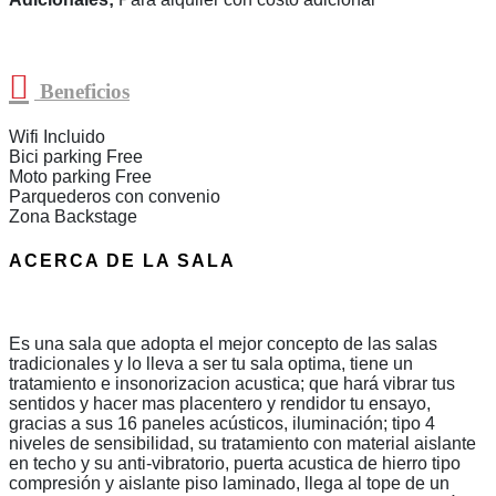
Beneficios
Wifi Incluido
Bici parking Free
Moto parking Free
Parquederos con convenio
Zona Backstage
ACERCA DE LA SALA
Es una sala que adopta el mejor concepto de las salas
tradicionales y lo lleva a ser tu sala optima, tiene un
tratamiento e insonorizacion acustica; que hará vibrar tus
sentidos y hacer mas placentero y rendidor tu ensayo,
gracias a sus 16 paneles acústicos, iluminación; tipo 4
niveles de sensibilidad, su tratamiento con material aislante
en techo y su anti-vibratorio, puerta acustica de hierro tipo
compresión y aislante piso laminado, llega al tope de un