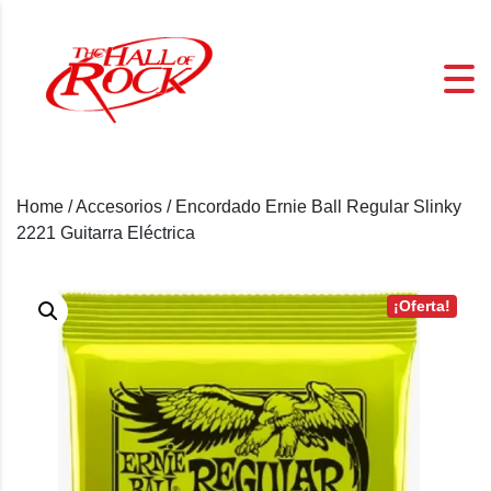
Home
/
Accesorios
/ Encordado Ernie Ball Regular Slinky
2221 Guitarra Eléctrica
¡Oferta!