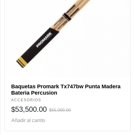
Baquetas Promark Tx747bw Punta Madera
Bateria Percusion
ACCESORIOS
$
53,500.00
$
55,000.00
Añadir al carrito