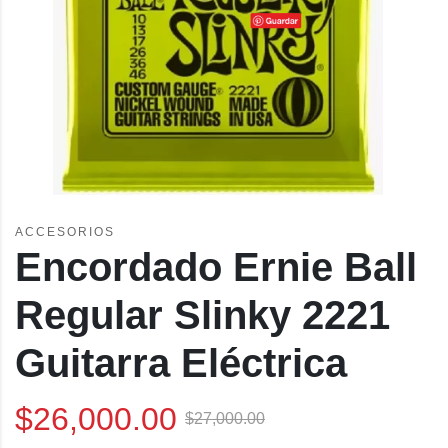
ACCESORIOS
Encordado Ernie Ball
Regular Slinky 2221
Guitarra Eléctrica
$
26,000.00
$
27,000.00