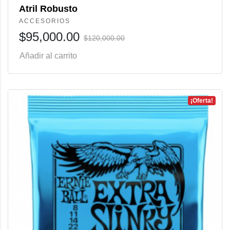
Atril Robusto
ACCESORIOS
$
95,000.00
$
120,000.00
Añadir al carrito
¡Oferta!