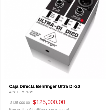
Caja Directa Behringer Ultra Di-20
ACCESORIOS
$
125,000.00
$
135,000.00
Buy on the WordPress swag store!